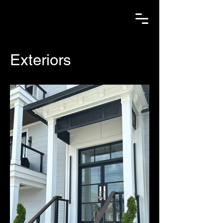
Exteriors